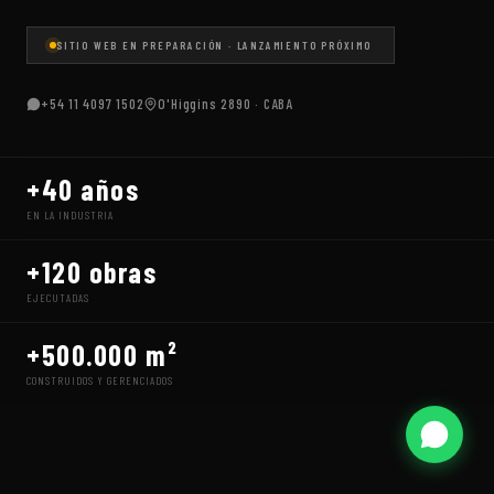
SITIO WEB EN PREPARACIÓN · LANZAMIENTO PRÓXIMO
+54 11 4097 1502
O'Higgins 2890 · CABA
+40 años
EN LA INDUSTRIA
+120 obras
EJECUTADAS
+500.000 m²
CONSTRUIDOS Y GERENCIADOS